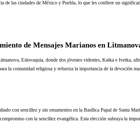
cia de las ciudades de México y Puebla, lo que les confiere un significado
ocimiento de Mensajes Marianos en Litmanov
tmanova, Eslovaquia, donde dos jóvenes videntes, Katka e Ivetka, afirm
ra la comunidad religiosa y refuerza la importancia de la devoción mar
pultado con sencillez y sin ornamentos en la Basílica Papal de Santa Ma
compromiso con la sencillez evangélica. Esta elección subraya la import