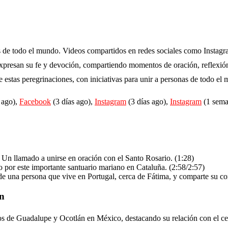
s de todo el mundo. Videos compartidos en redes sociales como Instagra
resan su fe y devoción, compartiendo momentos de oración, reflexión y
estas peregrinaciones, con iniciativas para unir a personas de todo el 
 ago),
Facebook
(3 días ago),
Instagram
(3 días ago),
Instagram
(1 sema
Un llamado a unirse en oración con el Santo Rosario. (1:28)
 por este importante santuario mariano en Cataluña. (2:58/2:57)
e una persona que vive en Portugal, cerca de Fátima, y comparte su con
án
s de Guadalupe y Ocotlán en México, destacando su relación con el cent