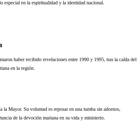
 especial en la espiritualidad y la identidad nacional.
a
aron haber recibido revelaciones entre 1990 y 1995, tras la caída del
iana en la región.
ría la Mayor. Su voluntad es reposar en una tumba sin adornos,
ancia de la devoción mariana en su vida y ministerio.