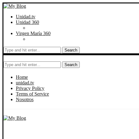
Unidad.tv
Unidad 360
Virgen María 360
Search
Search
Home
unidad.tv
Privacy Policy
Terms of Service
Nosotros