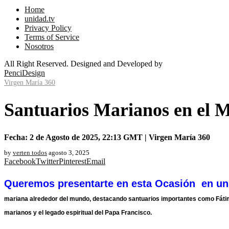
Home
unidad.tv
Privacy Policy
Terms of Service
Nosotros
All Right Reserved. Designed and Developed by
PenciDesign
Virgen María 360
Santuarios Marianos en el 
Fecha: 2 de Agosto de 2025, 22:13 GMT | Virgen María 360
by
verten todos
agosto 3, 2025
Facebook
Twitter
Pinterest
Email
Queremos presentarte en esta Ocasión en un 
mariana alrededor del mundo, destacando santuarios importantes como Fátima
marianos y el legado espiritual del Papa Francisco.