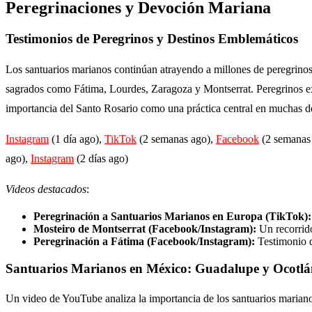
Peregrinaciones y Devoción Mariana
Testimonios de Peregrinos y Destinos Emblemáticos
Los santuarios marianos continúan atrayendo a millones de peregrino
sagrados como Fátima, Lourdes, Zaragoza y Montserrat. Peregrinos exp
importancia del Santo Rosario como una práctica central en muchas de 
Instagram
(1 día ago),
TikTok
(2 semanas ago),
Facebook
(2 semanas
ago),
Instagram
(2 días ago)
Videos destacados
:
Peregrinación a Santuarios Marianos en Europa (TikTok):
Mosteiro de Montserrat (Facebook/Instagram):
Un recorrido
Peregrinación a Fátima (Facebook/Instagram):
Testimonio d
Santuarios Marianos en México: Guadalupe y Ocotl
Un video de YouTube analiza la importancia de los santuarios mariano