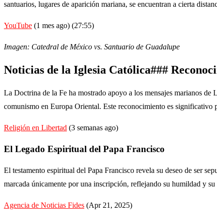
santuarios, lugares de aparición mariana, se encuentran a cierta distan
YouTube
(1 mes ago) (27:55)
Imagen: Catedral de México vs. Santuario de Guadalupe
Noticias de la Iglesia Católica### Recon
La Doctrina de la Fe ha mostrado apoyo a los mensajes marianos de Li
comunismo en Europa Oriental. Este reconocimiento es significativo pa
Religión en Libertad
(3 semanas ago)
El Legado Espiritual del Papa Francisco
El testamento espiritual del Papa Francisco revela su deseo de ser se
marcada únicamente por una inscripción, reflejando su humildad y su 
Agencia de Noticias Fides
(Apr 21, 2025)