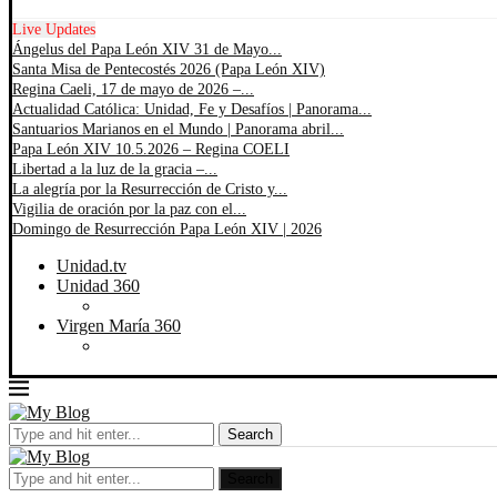
Live Updates
Ángelus del Papa León XIV 31 de Mayo...
Santa Misa de Pentecostés 2026 (Papa León XIV)
Regina Caeli, 17 de mayo de 2026 –...
Actualidad Católica: Unidad, Fe y Desafíos | Panorama...
Santuarios Marianos en el Mundo | Panorama abril...
Papa León XIV 10.5.2026 – Regina COELI
Libertad a la luz de la gracia –...
La alegría por la Resurrección de Cristo y...
Vigilia de oración por la paz con el...
Domingo de Resurrección Papa León XIV | 2026
Unidad.tv
Unidad 360
Virgen María 360
Search
Search