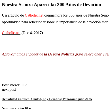
Nuestra Señora Aparecida: 300 Años de Devoción
Un artículo de
Catholic.net
c
onmemora los 300 años de Nuestra Señora 
oportunidad para reflexionar sobre la importancia de la devoción mariana
Catholic.net
(Dec 4, 2017)
Aprovechamos el poder de
la IA para Noticias
,para seleccionar y r
Post Views:
117
next post
Actualidad Católica: Unidad, Fe y Desafíos | Panorama julio 2025
You may also like