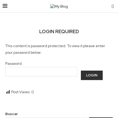
LOGIN REQUIRED
This content is password protected. To view it please enter
your password below:
Password:
Post Views:
0
Buscar