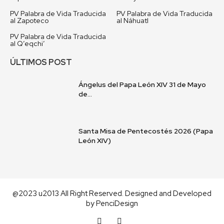
PV Palabra de Vida Traducida
PV Palabra de Vida Traducida
al Zapoteco
al Náhuatl
PV Palabra de Vida Traducida
al Q’eqchi’
ÚLTIMOS POST
Ángelus del Papa León XIV 31 de Mayo
de...
Santa Misa de Pentecostés 2026 (Papa
León XIV)
@2023 u2013 All Right Reserved. Designed and Developed
by
PenciDesign