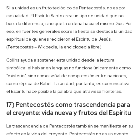
Si la unidad es un fruto teológico de Pentecostés, no es por
casualidad. El Espíritu Santo crea un tipo de unidad que no
borra la diferencia, sino que la ordena hacia el mismo Dios. Por
eso, en fuentes generales sobre la fiesta se destaca la unidad
espiritual de quienes recibieron el Espíritu de Jesús.
(Pentecostés – Wikipedia, la enciclopedia libre)
Collins ayuda a sostener esta unidad desde la lectura
simbólica: el hablar en lenguas no funciona únicamente como
“misterio”, sino como señal de comprensión entre naciones,
como réplica de Babel. La unidad, por tanto, es comunicativa:
el Espíritu hace posible la palabra que atraviesa fronteras.
17) Pentecostés como trascendencia para
el creyente: vida nueva y frutos del Espíritu
La trascendencia de Pentecostés también se manifiesta en su
efecto en la vida del creyente. Pentecostés no es un evento