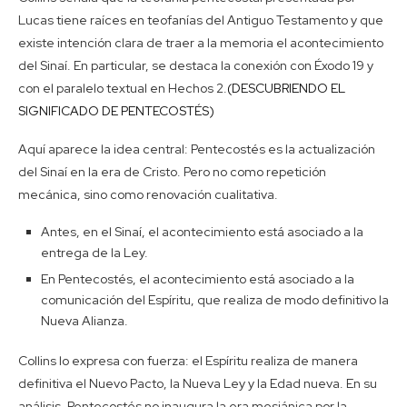
Lucas tiene raíces en teofanías del Antiguo Testamento y que
existe intención clara de traer a la memoria el acontecimiento
del Sinaí. En particular, se destaca la conexión con Éxodo 19 y
con el paralelo textual en Hechos 2.
(DESCUBRIENDO EL
SIGNIFICADO DE PENTECOSTÉS)
Aquí aparece la idea central: Pentecostés es la actualización
del Sinaí en la era de Cristo. Pero no como repetición
mecánica, sino como renovación cualitativa.
Antes, en el Sinaí, el acontecimiento está asociado a la
entrega de la Ley.
En Pentecostés, el acontecimiento está asociado a la
comunicación del Espíritu, que realiza de modo definitivo la
Nueva Alianza.
Collins lo expresa con fuerza: el Espíritu realiza de manera
definitiva el Nuevo Pacto, la Nueva Ley y la Edad nueva. En su
análisis, Pentecostés no inaugura la era mesiánica por la