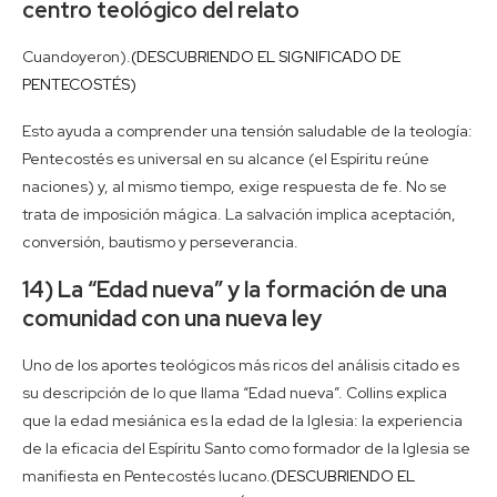
centro teológico del relato
Cuandoyeron).
(DESCUBRIENDO EL SIGNIFICADO DE
PENTECOSTÉS)
Esto ayuda a comprender una tensión saludable de la teología:
Pentecostés es universal en su alcance (el Espíritu reúne
naciones) y, al mismo tiempo, exige respuesta de fe. No se
trata de imposición mágica. La salvación implica aceptación,
conversión, bautismo y perseverancia.
14) La “Edad nueva” y la formación de una
comunidad con una nueva ley
Uno de los aportes teológicos más ricos del análisis citado es
su descripción de lo que llama “Edad nueva”. Collins explica
que la edad mesiánica es la edad de la Iglesia: la experiencia
de la eficacia del Espíritu Santo como formador de la Iglesia se
manifiesta en Pentecostés lucano.
(DESCUBRIENDO EL