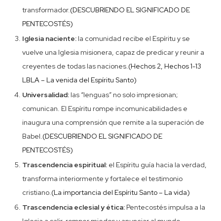
transformador.
(DESCUBRIENDO EL SIGNIFICADO DE
PENTECOSTÉS)
Iglesia naciente:
la comunidad recibe el Espíritu y se
vuelve una Iglesia misionera, capaz de predicar y reunir a
creyentes de todas las naciones.
(Hechos 2, Hechos 1-13
LBLA – La venida del Espíritu Santo)
Universalidad:
las “lenguas” no solo impresionan;
comunican. El Espíritu rompe incomunicabilidades e
inaugura una comprensión que remite a la superación de
Babel.
(DESCUBRIENDO EL SIGNIFICADO DE
PENTECOSTÉS)
Trascendencia espiritual:
el Espíritu guía hacia la verdad,
transforma interiormente y fortalece el testimonio
cristiano.
(La importancia del Espíritu Santo – La vida)
Trascendencia eclesial y ética:
Pentecostés impulsa a la