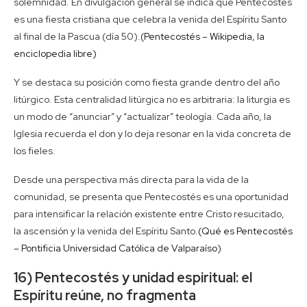
solemnidad. En divulgación general se indica que Pentecostés
es una fiesta cristiana que celebra la venida del Espíritu Santo
al final de la Pascua (día 50).
(Pentecostés – Wikipedia, la
enciclopedia libre)
Y se destaca su posición como fiesta grande dentro del año
litúrgico. Esta centralidad litúrgica no es arbitraria: la liturgia es
un modo de “anunciar” y “actualizar” teología. Cada año, la
Iglesia recuerda el don y lo deja resonar en la vida concreta de
los fieles.
Desde una perspectiva más directa para la vida de la
comunidad, se presenta que Pentecostés es una oportunidad
para intensificar la relación existente entre Cristo resucitado,
la ascensión y la venida del Espíritu Santo.
(Qué es Pentecostés
– Pontificia Universidad Católica de Valparaíso)
16) Pentecostés y unidad espiritual: el
Espíritu reúne, no fragmenta