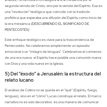
segunda venida de Cristo, sino por la venida del Espíritu. Esa es
una “revolución” teológica que coincide con la tradición
profética que esperaba una difusión del Espíritu como inicio de
la era mesiánica.
(DESCUBRIENDO EL SIGNIFICADO DE
PENTECOSTÉS)
Este enfoque teológico es clave para la trascendencia de
Pentecostés. No celebramos simplemente un episodio
emocional o un “milagro de lenguas”. Celebramos el comienzo
de una era nueva: el Espíritu hace posible una comunión nueva
con Dios y una vida nueva en la Iglesia.
5) Del “éxodo” a Jerusalén: la estructura del
relato lucano
El análisis de Collins no se queda en el “qué” (Espíritu, fuego,
lenguas), sino en el “cómo” Lucas construye el relato. El marco
narrativo no es solo decorativo: es una manera de comunicar