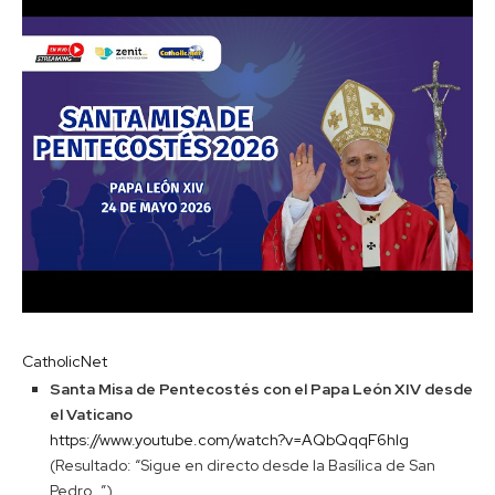
CatholicNet
Santa Misa de Pentecostés con el Papa León XIV desde
el Vaticano
https://www.youtube.com/watch?v=AQbQqqF6hlg
(Resultado: “Sigue en directo desde la Basílica de San
Pedro…”)