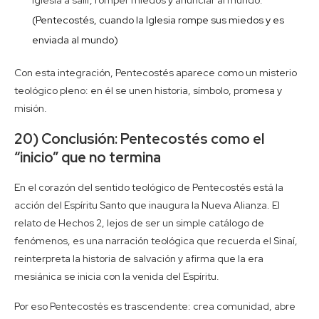
Iglesia a salir, romper miedos y anunciar al mundo.
(Pentecostés, cuando la Iglesia rompe sus miedos y es
enviada al mundo)
Con esta integración, Pentecostés aparece como un misterio
teológico pleno: en él se unen historia, símbolo, promesa y
misión.
20) Conclusión: Pentecostés como el
“inicio” que no termina
En el corazón del sentido teológico de Pentecostés está la
acción del Espíritu Santo que inaugura la Nueva Alianza. El
relato de Hechos 2, lejos de ser un simple catálogo de
fenómenos, es una narración teológica que recuerda el Sinaí,
reinterpreta la historia de salvación y afirma que la era
mesiánica se inicia con la venida del Espíritu.
Por eso Pentecostés es trascendente: crea comunidad, abre