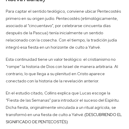
Para captar el sentido teológico, conviene ubicar Pentecostés
primero en su origen judío. Pentecostés (etimológicamente,
asociado al “cincuentavo”, por celebrarse cincuenta días
después de la Pascua) tenía inicialmente un sentido
relacionado con la cosecha. Con el tiempo, la tradición judía
integró esa fiesta en un horizonte de culto a Yahvé.
Esta continuidad tiene un valor teológico: el cristianismo no
“rompe” la historia de Dios con Israel de manera arbitraria. Al
contrario, lo que llega a su plenitud en Cristo aparece
conectado con la historia de la revelación anterior.
En el estudio citado, Collins explica que Lucas escoge la
“Fiesta de las Semanas” para introducir el suceso del Espíritu.
Dicha fiesta, originalmente vinculada a un ritual agrícola, se
transformó en una fiesta de culto a Yahvé.
(DESCUBRIENDO EL
SIGNIFICADO DE PENTECOSTÉS)