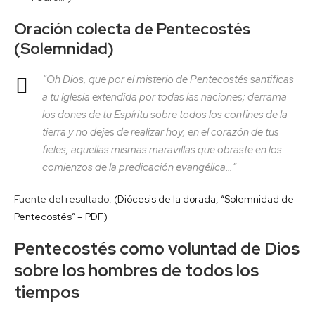
Oración colecta de Pentecostés
(Solemnidad)
“Oh Dios, que por el misterio de Pentecostés santificas
a tu Iglesia extendida por todas las naciones; derrama
los dones de tu Espíritu sobre todos los confines de la
tierra y no dejes de realizar hoy, en el corazón de tus
fieles, aquellas mismas maravillas que obraste en los
comienzos de la predicación evangélica…”
Fuente del resultado:
(Diócesis de la dorada, “Solemnidad de
Pentecostés” – PDF)
Pentecostés como voluntad de Dios
sobre los hombres de todos los
tiempos