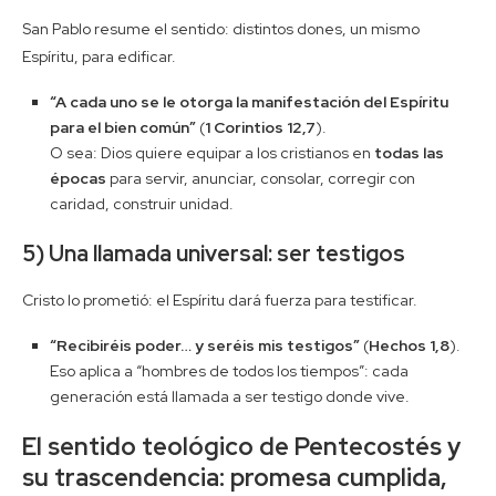
San Pablo resume el sentido: distintos dones, un mismo
Espíritu, para edificar.
“A cada uno se le otorga la manifestación del Espíritu
para el bien común”
(
1 Corintios 12,7
).
O sea: Dios quiere equipar a los cristianos en
todas las
épocas
para servir, anunciar, consolar, corregir con
caridad, construir unidad.
5) Una llamada universal: ser testigos
Cristo lo prometió: el Espíritu dará fuerza para testificar.
“Recibiréis poder… y seréis mis testigos”
(
Hechos 1,8
).
Eso aplica a “hombres de todos los tiempos”: cada
generación está llamada a ser testigo donde vive.
El sentido teológico de Pentecostés y
su trascendencia: promesa cumplida,