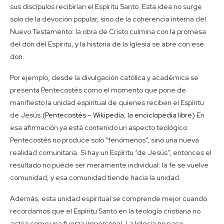
sus discípulos recibirían el Espíritu Santo. Esta idea no surge
solo de la devoción popular, sino de la coherencia interna del
Nuevo Testamento: la obra de Cristo culmina con la promesa
del don del Espíritu, y la historia de la Iglesia se abre con ese
don.
Por ejemplo, desde la divulgación católica y académica se
presenta Pentecostés como el momento que pone de
manifiesto la unidad espiritual de quienes reciben el Espíritu
de Jesús.
(Pentecostés – Wikipedia, la enciclopedia libre)
En
esa afirmación ya está contenido un aspecto teológico:
Pentecostés no produce solo “fenómenos”, sino una nueva
realidad comunitaria. Si hay un Espíritu “de Jesús”, entonces el
resultado no puede ser meramente individual: la fe se vuelve
comunidad, y esa comunidad tiende hacia la unidad.
Además, esta unidad espiritual se comprende mejor cuando
recordamos que el Espíritu Santo en la teología cristiana no
actúa como una fuerza impersonal. La Iglesia no nace