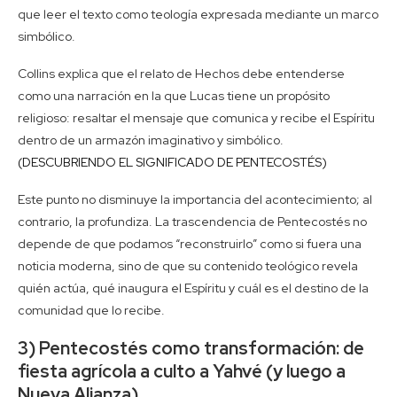
que leer el texto como teología expresada mediante un marco
simbólico.
Collins explica que el relato de Hechos debe entenderse
como una narración en la que Lucas tiene un propósito
religioso: resaltar el mensaje que comunica y recibe el Espíritu
dentro de un armazón imaginativo y simbólico.
(DESCUBRIENDO EL SIGNIFICADO DE PENTECOSTÉS)
Este punto no disminuye la importancia del acontecimiento; al
contrario, la profundiza. La trascendencia de Pentecostés no
depende de que podamos “reconstruirlo” como si fuera una
noticia moderna, sino de que su contenido teológico revela
quién actúa, qué inaugura el Espíritu y cuál es el destino de la
comunidad que lo recibe.
3) Pentecostés como transformación: de
fiesta agrícola a culto a Yahvé (y luego a
Nueva Alianza)