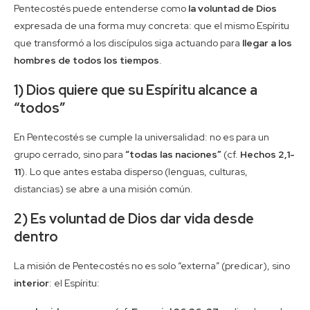
Pentecostés puede entenderse como
la voluntad de Dios
expresada de una forma muy concreta: que el mismo Espíritu
que transformó a los discípulos siga actuando para
llegar a los
hombres de todos los tiempos
.
1) Dios quiere que su Espíritu alcance a
“todos”
En Pentecostés se cumple la universalidad: no es para un
grupo cerrado, sino para
“todas las naciones”
(cf.
Hechos 2,1-
11
). Lo que antes estaba disperso (lenguas, culturas,
distancias) se abre a una misión común.
2) Es voluntad de Dios dar vida desde
dentro
La misión de Pentecostés no es solo “externa” (predicar), sino
interior
: el Espíritu: