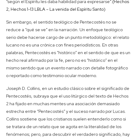
“según el Espíritu les daba habilidad para expresarse”.
(Hechos
2, Hechos 1-13 LBLA – La venida del Espíritu Santo)
Sin embargo, el sentido teológico de Pentecostés no se
reduce a “qué se ve” en la narración. Un enfoque teológico
serio debe hacerse cargo de un punto metodológico: el relato
lucano no es una crónica con fines periodísticos. En otras
palabras, Pentecostés es “histórico” en el sentido de que es un
hecho real afirmado por la fe, pero no es “histórico” en el
mismo sentido que un evento narrado con detalle fotográfico
o reportado como testimonio ocular moderno.
Joseph D. Collins, en un estudio clásico sobre el significado de
Pentecostés, subraya que el uso litúrgico del texto de Hechos
2 ha fijado en muchas mentes una asociación demasiado
estrecha entre “Pentecostés” y el suceso narrado por Lucas.
Collins sostiene que los cristianos suelen entenderlo como si
se tratara de un relato que se agota en la literalidad de los
fenómenos; pero, para descubrir el verdadero significado, hay