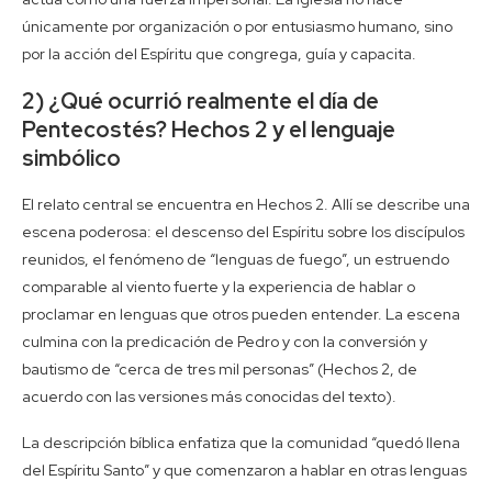
únicamente por organización o por entusiasmo humano, sino
por la acción del Espíritu que congrega, guía y capacita.
2) ¿Qué ocurrió realmente el día de
Pentecostés? Hechos 2 y el lenguaje
simbólico
El relato central se encuentra en Hechos 2. Allí se describe una
escena poderosa: el descenso del Espíritu sobre los discípulos
reunidos, el fenómeno de “lenguas de fuego”, un estruendo
comparable al viento fuerte y la experiencia de hablar o
proclamar en lenguas que otros pueden entender. La escena
culmina con la predicación de Pedro y con la conversión y
bautismo de “cerca de tres mil personas” (Hechos 2, de
acuerdo con las versiones más conocidas del texto).
La descripción bíblica enfatiza que la comunidad “quedó llena
del Espíritu Santo” y que comenzaron a hablar en otras lenguas