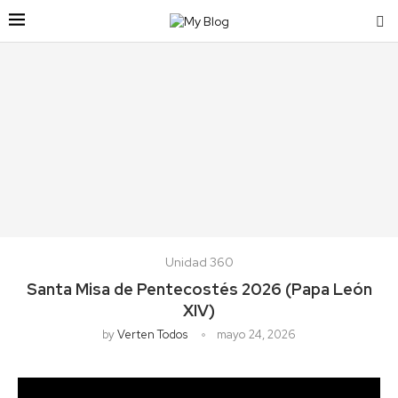
Unidad 360
Santa Misa de Pentecostés 2026 (Papa León
XIV)
by
Verten Todos
mayo 24, 2026