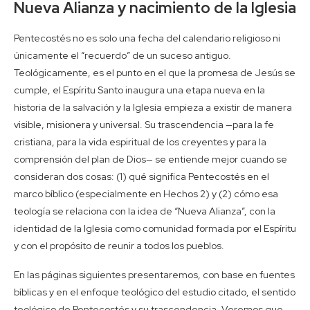
Nueva Alianza y nacimiento de la Iglesia
Pentecostés no es solo una fecha del calendario religioso ni
únicamente el “recuerdo” de un suceso antiguo.
Teológicamente, es el punto en el que la promesa de Jesús se
cumple, el Espíritu Santo inaugura una etapa nueva en la
historia de la salvación y la Iglesia empieza a existir de manera
visible, misionera y universal. Su trascendencia —para la fe
cristiana, para la vida espiritual de los creyentes y para la
comprensión del plan de Dios— se entiende mejor cuando se
consideran dos cosas: (1) qué significa Pentecostés en el
marco bíblico (especialmente en Hechos 2) y (2) cómo esa
teología se relaciona con la idea de “Nueva Alianza”, con la
identidad de la Iglesia como comunidad formada por el Espíritu
y con el propósito de reunir a todos los pueblos.
En las páginas siguientes presentaremos, con base en fuentes
bíblicas y en el enfoque teológico del estudio citado, el sentido
teológico de Pentecostés y su trascendencia. Veremos que