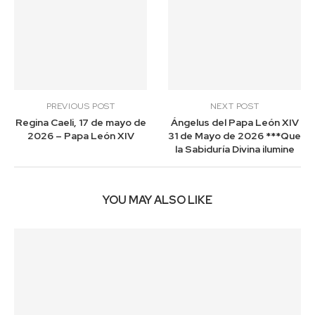
PREVIOUS POST
NEXT POST
Regina Caeli, 17 de mayo de
Ángelus del Papa León XIV
2026 – Papa León XIV
31 de Mayo de 2026 ***Que
la Sabiduría Divina ilumine
YOU MAY ALSO LIKE