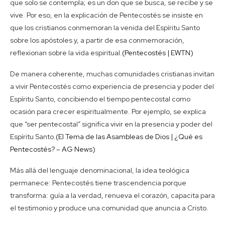
que solo se contempla; es un don que se busca, se recibe y se
vive. Por eso, en la explicación de Pentecostés se insiste en
que los cristianos conmemoran la venida del Espíritu Santo
sobre los apóstoles y, a partir de esa conmemoración,
reflexionan sobre la vida espiritual.
(Pentecostés | EWTN)
De manera coherente, muchas comunidades cristianas invitan
a vivir Pentecostés como experiencia de presencia y poder del
Espíritu Santo, concibiendo el tiempo pentecostal como
ocasión para crecer espiritualmente. Por ejemplo, se explica
que “ser pentecostal” significa vivir en la presencia y poder del
Espíritu Santo.
(El Tema de las Asambleas de Dios | ¿Qué es
Pentecostés? – AG News)
Más allá del lenguaje denominacional, la idea teológica
permanece: Pentecostés tiene trascendencia porque
transforma: guía a la verdad, renueva el corazón, capacita para
el testimonio y produce una comunidad que anuncia a Cristo.