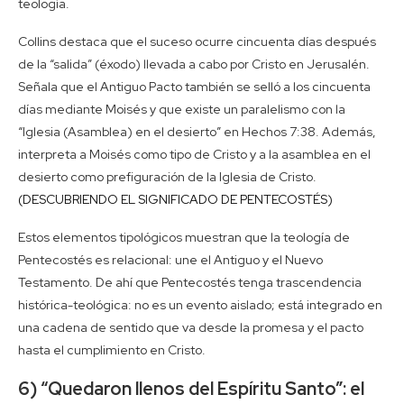
teología.
Collins destaca que el suceso ocurre cincuenta días después
de la “salida” (éxodo) llevada a cabo por Cristo en Jerusalén.
Señala que el Antiguo Pacto también se selló a los cincuenta
días mediante Moisés y que existe un paralelismo con la
“Iglesia (Asamblea) en el desierto” en Hechos 7:38. Además,
interpreta a Moisés como tipo de Cristo y a la asamblea en el
desierto como prefiguración de la Iglesia de Cristo.
(DESCUBRIENDO EL SIGNIFICADO DE PENTECOSTÉS)
Estos elementos tipológicos muestran que la teología de
Pentecostés es relacional: une el Antiguo y el Nuevo
Testamento. De ahí que Pentecostés tenga trascendencia
histórica-teológica: no es un evento aislado; está integrado en
una cadena de sentido que va desde la promesa y el pacto
hasta el cumplimiento en Cristo.
6) “Quedaron llenos del Espíritu Santo”: el