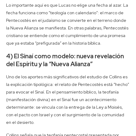
Lo importante aquí es que Lucas no elige una fecha al azar. La
fecha funciona como “teología con calendario”: el marco de
Pentecostés en el judaísmo se convierte en el terreno donde
la Nueva Alianza se manifiesta. En otras palabras, Pentecostés
cristiano se entiende como el cumplimiento de una promesa
que ya estaba “prefigurada” en la historia bíblica.
4) El Sinaí como modelo: nueva revelación
del Espíritu y la “Nueva Alianza”
Uno de los aportes más significativos del estudio de Collins es
la explicación tipológica: el relato de Pentecostés está “hecho”
para evocar el Sinaí. En el pensamiento bíblico, la teofanía
(manifestación divina) en el Sinaí fue un acontecimiento
determinante: se vincula con la entrega de la Ley a Moisés,
con el pacto con Israel y con el surgimiento de la comunidad
en el desierto.
Collins señala que la teofanía pentecostal presentada por