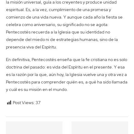
la misión universal, guía a los creyentes y produce unidad
espiritual. Es, a la vez, cumplimiento de una promesa y
comienzo de una vida nueva. Y aunque cada año la fiesta se
celebra como aniversario, su significado no se agota:
Pentecostés recuerda a la Iglesia que su identidad no
depende del miedo ni de estrategias humanas, sino de la
presencia viva del Espíritu.
En definitiva, Pentecostés enseña que la fe cristiana no es solo
doctrina del pasado: es vida del Espíritu en el presente. Y esa
es la razón por la que, aún hoy, la Iglesia vuelve una y otra vez a
Pentecostés para comprender quién es, a qué ha sido llamada
y cuál es su misión en el mundo.
Post Views:
37