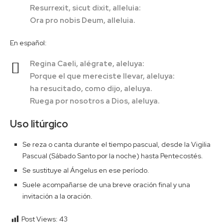
Resurrexit, sicut dixit, alleluia:
Ora pro nobis Deum, alleluia.
En español:
Regina Caeli, alégrate, aleluya:
Porque el que mereciste llevar, aleluya:
ha resucitado, como dijo, aleluya.
Ruega por nosotros a Dios, aleluya.
Uso litúrgico
Se reza o canta durante el tiempo pascual, desde la Vigilia
Pascual (Sábado Santo por la noche) hasta Pentecostés.
Se sustituye al Ángelus en ese período.
Suele acompañarse de una breve oración final y una
invitación a la oración.
Post Views:
43