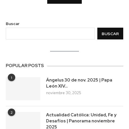
Buscar
BUSCAR
POPULAR POSTS
1
Ángelus 30 de nov. 2025 | Papa
León XIV…
noviembre 30, 2025
2
Actualidad Católica: Unidad, Fe y
Desafíos | Panorama noviembre
2025