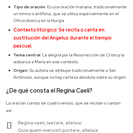
Tipo de oración
: Es una oración mariana, tradicionalmente
un himno o antífona, que se utiliza especialmente en el
Oficio divino y en la liturgia.
Contexto litúrgico: Se recita o canta en
sustitución del Ángelus durante el tiempo
pascual.
Tema central
: La alegría por la Resurrección de Cristo y la
alabanza a María en ese contexto.
Origen
: Su autoría se atribuye tradicionalmente a San
Ambrosio, aunque no hay certeza absoluta sobre su origen.
¿De qué consta el Regina Caeli?
La oración consta de cuatro versos, que se recitan o cantan
así:
Regina caeli, laetare, alleluia:
Quia quem meruisti portare, alleluia: