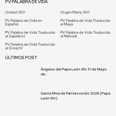
PV PALABRA DE VIDA
Unidad 360
Virgen María 360
PV Palabra de Vida en
PV Palabra de Vida Traducida
Español
al Maya
PV Palabra de Vida Traducida
PV Palabra de Vida Traducida
al Zapoteco
al Náhuatl
PV Palabra de Vida Traducida
al Q’eqchi’
ÚLTIMOS POST
Ángelus del Papa León XIV 31 de Mayo
de...
Santa Misa de Pentecostés 2026 (Papa
León XIV)