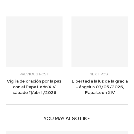
PREVIOUS POST
NEXT POST
Vigilia de oración por la paz
Libertad a la luz de la gracia
con el Papa León XIV
– ángelus 03/05 /2026,
sábado 11/abril /2026
Papa León XIV
YOU MAY ALSO LIKE