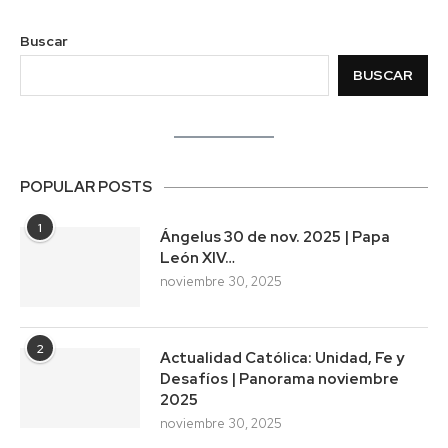
Buscar
BUSCAR
POPULAR POSTS
1
Ángelus 30 de nov. 2025 | Papa
León XIV…
noviembre 30, 2025
2
Actualidad Católica: Unidad, Fe y
Desafíos | Panorama noviembre
2025
noviembre 30, 2025