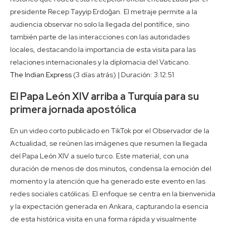
presidente Recep Tayyip Erdoğan. El metraje permite a la
audiencia observar no solo la llegada del pontífice, sino
también parte de las interacciones con las autoridades
locales, destacando la importancia de esta visita para las
relaciones internacionales y la diplomacia del Vaticano.
The Indian Express
(3 días atrás) | Duración: 3:12:51
El Papa León XIV arriba a Turquía para su
primera jornada apostólica
En un video corto publicado en TikTok por el Observador de la
Actualidad, se reúnen las imágenes que resumen la llegada
del Papa León XIV a suelo turco. Este material, con una
duración de menos de dos minutos, condensa la emoción del
momento y la atención que ha generado este evento en las
redes sociales católicas. El enfoque se centra en la bienvenida
y la expectación generada en Ankara, capturando la esencia
de esta histórica visita en una forma rápida y visualmente