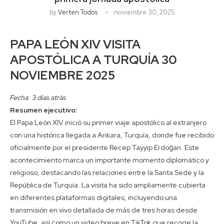
by
Verten Todos
noviembre 30, 2025
PAPA LEÓN XIV VISITA
APOSTÓLICA A TURQUÍA 30
NOVIEMBRE 2025
Fecha: 3 días atrás
Resumen ejecutivo:
El Papa León XIV inició su primer viaje apostólico al extranjero
con una histórica llegada a Ankara, Turquía, donde fue recibido
oficialmente por el presidente Recep Tayyip Erdoğan. Este
acontecimiento marca un importante momento diplomático y
religioso, destacando las relaciones entre la Santa Sede y la
República de Turquía. La visita ha sido ampliamente cubierta
en diferentes plataformas digitales, incluyendo una
transmisión en vivo detallada de más de tres horas desde
YouTube, así como un video breve en TikTok que recoge la