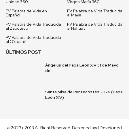
Unidad 360
Virgen María 360
PV Palabra de Vida en
PV Palabra de Vida Traducida
Español
al Maya
PV Palabra de Vida Traducida
PV Palabra de Vida Traducida
al Zapoteco
al Náhuatl
PV Palabra de Vida Traducida
al Q’eqchi’
ÚLTIMOS POST
Ángelus del Papa León XIV 31 de Mayo
de...
Santa Misa de Pentecostés 2026 (Papa
León XIV)
@2023 u2013 All Right Reserved. Designed and Developed