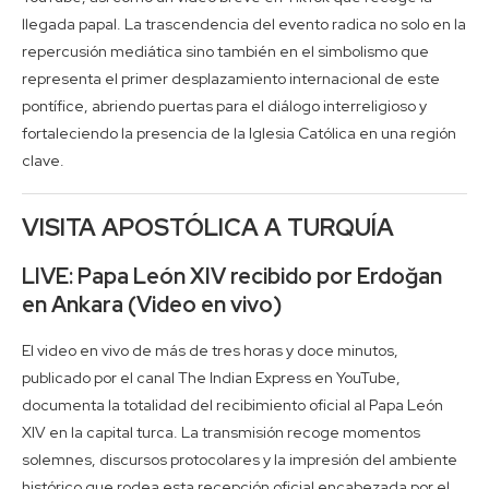
llegada papal. La trascendencia del evento radica no solo en la
repercusión mediática sino también en el simbolismo que
representa el primer desplazamiento internacional de este
pontífice, abriendo puertas para el diálogo interreligioso y
fortaleciendo la presencia de la Iglesia Católica en una región
clave.
VISITA APOSTÓLICA A TURQUÍA
LIVE: Papa León XIV recibido por Erdoğan
en Ankara (Video en vivo)
El video en vivo de más de tres horas y doce minutos,
publicado por el canal The Indian Express en YouTube,
documenta la totalidad del recibimiento oficial al Papa León
XIV en la capital turca. La transmisión recoge momentos
solemnes, discursos protocolares y la impresión del ambiente
histórico que rodea esta recepción oficial encabezada por el