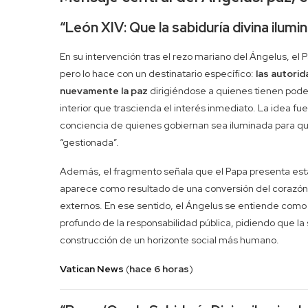
“León XIV: Que la sabiduría divina ilum
En su intervención tras el rezo mariano del Ángelus, el 
pero lo hace con un destinatario específico:
las autori
nuevamente la paz
dirigiéndose a quienes tienen pode
interior que trascienda el interés inmediato. La idea fue
conciencia de quienes gobiernan sea iluminada para qu
“gestionada”.
Además, el fragmento señala que el Papa presenta esta 
aparece como resultado de una conversión del corazón
externos. En ese sentido, el Ángelus se entiende como 
profundo de la responsabilidad pública, pidiendo que la 
construcción de un horizonte social más humano.
Vatican News
(
hace 6 horas
)