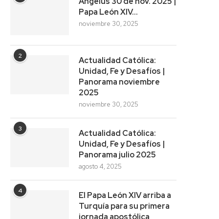
Ángelus 30 de nov. 2025 |
Papa León XIV…
noviembre 30, 2025
2
Actualidad Católica:
Unidad, Fe y Desafíos |
Panorama noviembre
2025
noviembre 30, 2025
3
Actualidad Católica:
Unidad, Fe y Desafíos |
Panorama julio 2025
agosto 4, 2025
4
El Papa León XIV arriba a
Turquía para su primera
jornada apostólica