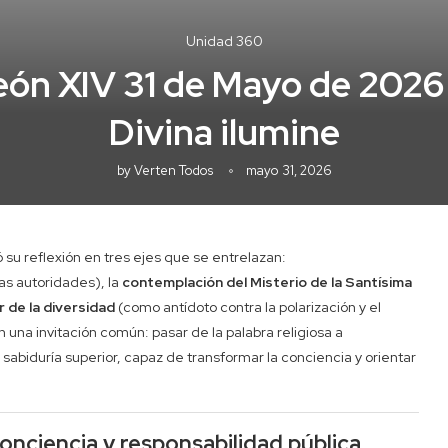
Unidad 360
eón XIV 31 de Mayo de 2026 
Divina ilumine
by
Verten Todos
mayo 31, 2026
su reflexión en tres ejes que se entrelazan:
s autoridades), la
contemplación del Misterio de la Santísima
r de la diversidad
(como antídoto contra la polarización y el
 una invitación común: pasar de la palabra religiosa a
 sabiduría superior, capaz de transformar la conciencia y orientar
onciencia y responsabilidad pública