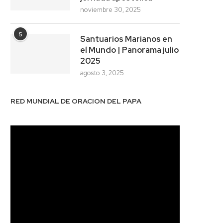
noviembre 30, 2025
5
Santuarios Marianos en
el Mundo | Panorama julio
2025
agosto 3, 2025
RED MUNDIAL DE ORACION DEL PAPA