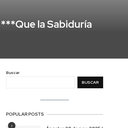
***Que la Sabiduría
Buscar
BUSCAR
POPULAR POSTS
1