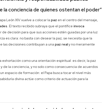
ine la conciencia de quienes ostentan el poder”
Papa León XIV vuelve a colocar la
paz
en el centro del mensaje,
dades
. El texto recibido subraya que el pontífice
invoca
r de decisión para que sus acciones estén guiadas por una luz
rza es clara: no basta con desear la paz; se necesita que la
e las decisiones contribuyan a una
paz real
y no meramente
exhortación como una orientación espiritual: es decir, la paz
 y de la conciencia, y no solo como consecuencia de acuerdos
un espacio de formación: el Papa busca tocar el nivel más
sabiduría divina actúe como criterio de actuación para la