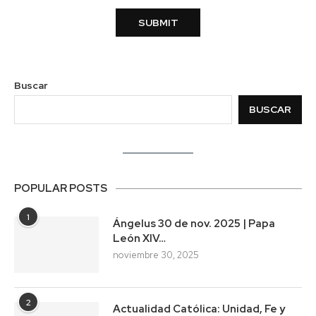
Buscar
BUSCAR
POPULAR POSTS
1
Ángelus 30 de nov. 2025 | Papa
León XIV…
noviembre 30, 2025
2
Actualidad Católica: Unidad, Fe y