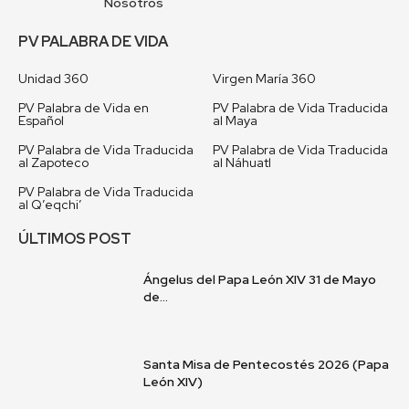
Nosotros
PV PALABRA DE VIDA
Unidad 360
Virgen María 360
PV Palabra de Vida en
PV Palabra de Vida Traducida
Español
al Maya
PV Palabra de Vida Traducida
PV Palabra de Vida Traducida
al Zapoteco
al Náhuatl
PV Palabra de Vida Traducida
al Q’eqchi’
ÚLTIMOS POST
Ángelus del Papa León XIV 31 de Mayo
de...
Santa Misa de Pentecostés 2026 (Papa
León XIV)