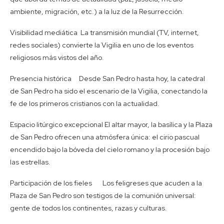
ambiente, migración, etc.) a la luz de la Resurrección.
Visibilidad mediática La transmisión mundial (TV, internet,
redes sociales) convierte la Vigilia en uno de los eventos
religiosos más vistos del año.
Presencia histórica Desde San Pedro hasta hoy, la catedral
de San Pedro ha sido el escenario de la Vigilia, conectando la
fe de los primeros cristianos con la actualidad.
Espacio litúrgico excepcional El altar mayor, la basílica y la Plaza
de San Pedro ofrecen una atmósfera única: el cirio pascual
encendido bajo la bóveda del cielo romano y la procesión bajo
las estrellas.
Participación de los fieles Los feligreses que acuden a la
Plaza de San Pedro son testigos de la comunión universal:
gente de todos los continentes, razas y culturas.