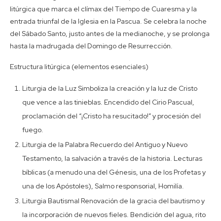
litúrgica que marca el clímax del Tiempo de Cuaresma y la
entrada triunfal de la Iglesia en la Pascua. Se celebra la noche
del Sábado Santo, justo antes de la medianoche, y se prolonga
hasta la madrugada del Domingo de Resurrección.
Estructura litúrgica (elementos esenciales)
Liturgia de la Luz Simboliza la creación y la luz de Cristo
que vence a las tinieblas. Encendido del Cirio Pascual,
proclamación del “¡Cristo ha resucitado!” y procesión del
fuego.
Liturgia de la Palabra Recuerdo del Antiguo y Nuevo
Testamento, la salvación a través de la historia. Lecturas
bíblicas (a menudo una del Génesis, una de los Profetas y
una de los Apóstoles), Salmo responsorial, Homilía.
Liturgia Bautismal Renovación de la gracia del bautismo y
la incorporación de nuevos fieles. Bendición del agua, rito