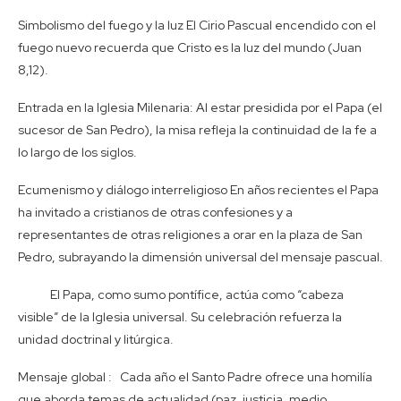
Simbolismo del fuego y la luz El Cirio Pascual encendido con el
fuego nuevo recuerda que Cristo es la luz del mundo (Juan
8,12).
Entrada en la Iglesia Milenaria: Al estar presidida por el Papa (el
sucesor de San Pedro), la misa refleja la continuidad de la fe a
lo largo de los siglos.
Ecumenismo y diálogo interreligioso En años recientes el Papa
ha invitado a cristianos de otras confesiones y a
representantes de otras religiones a orar en la plaza de San
Pedro, subrayando la dimensión universal del mensaje pascual.
El Papa, como sumo pontífice, actúa como “cabeza
visible” de la Iglesia universal. Su celebración refuerza la
unidad doctrinal y litúrgica.
Mensaje global : Cada año el Santo Padre ofrece una homilía
que aborda temas de actualidad (paz, justicia, medio