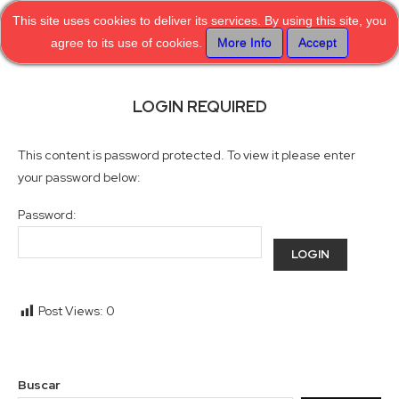
This site uses cookies to deliver its services. By using this site, you
agree to its use of cookies.
More Info
Accept
LOGIN REQUIRED
This content is password protected. To view it please enter
your password below:
Password:
Post Views:
0
Buscar