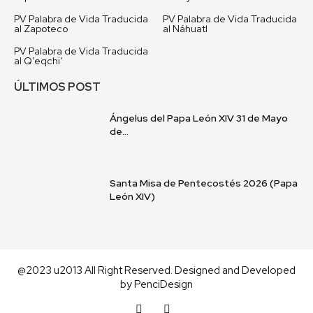
PV Palabra de Vida Traducida
PV Palabra de Vida Traducida
al Zapoteco
al Náhuatl
PV Palabra de Vida Traducida
al Q’eqchi’
ÚLTIMOS POST
Ángelus del Papa León XIV 31 de Mayo
de...
Santa Misa de Pentecostés 2026 (Papa
León XIV)
@2023 u2013 All Right Reserved. Designed and Developed
by
PenciDesign