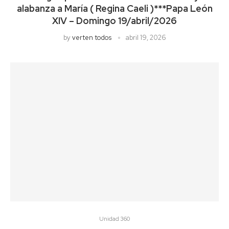
alabanza a María ( Regina Caeli )***Papa León
XIV – Domingo 19/abril/2026
by
verten todos
abril 19, 2026
Unidad 360