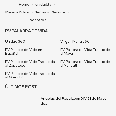
Home
unidad.tv
Privacy Policy
Terms of Service
Nosotros
PV PALABRA DE VIDA
Unidad 360
Virgen María 360
PV Palabra de Vida en
PV Palabra de Vida Traducida
Español
al Maya
PV Palabra de Vida Traducida
PV Palabra de Vida Traducida
al Zapoteco
al Náhuatl
PV Palabra de Vida Traducida
al Q’eqchi’
ÚLTIMOS POST
Ángelus del Papa León XIV 31 de Mayo
de...