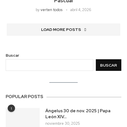
Pascual
by
verten todos
abril 4, 2026
LOAD MORE POSTS
Buscar
BUSCAR
POPULAR POSTS
1
Ángelus 30 de nov. 2025 | Papa
León XIV…
noviembre 30, 2025