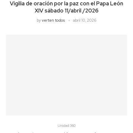
Vigilia de oración por la paz con el Papa León
XIV sábado 11/abril /2026
by
verten todos
abril 10, 2026
Unidad 360