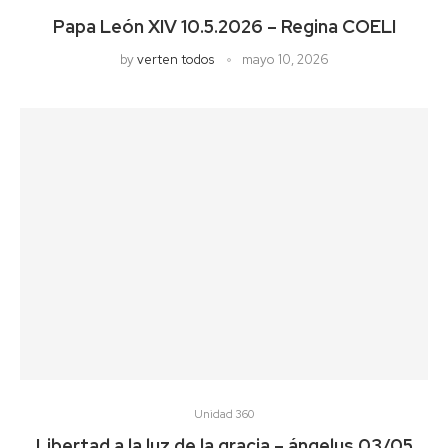
Papa León XIV 10.5.2026 – Regina COELI
by
verten todos
mayo 10, 2026
Unidad 360
Libertad a la luz de la gracia – ángelus 03/05