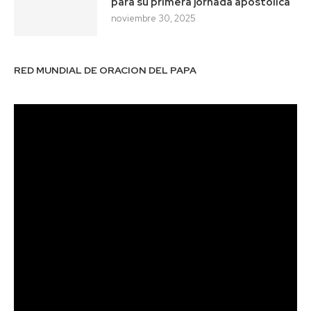
para su primera jornada apostólica
noviembre 30, 2025
RED MUNDIAL DE ORACION DEL PAPA