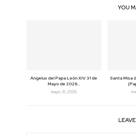
YOU M
Ángelus del Papa León XIV 31 de
Santa Misa 
Mayo de 2026...
(Pa
mayo 31, 2026
ma
LEAV