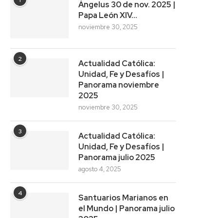
1
Ángelus 30 de nov. 2025 |
Papa León XIV…
noviembre 30, 2025
2
Actualidad Católica:
Unidad, Fe y Desafíos |
Panorama noviembre
2025
noviembre 30, 2025
3
Actualidad Católica:
Unidad, Fe y Desafíos |
Panorama julio 2025
agosto 4, 2025
4
Santuarios Marianos en
el Mundo | Panorama julio