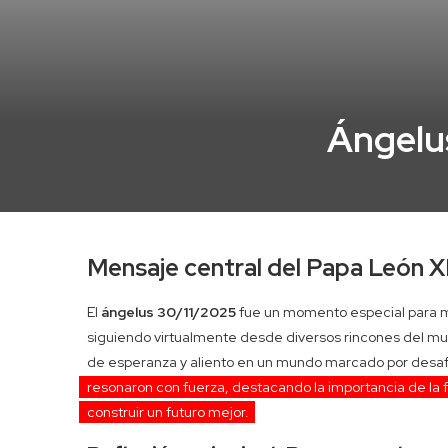
Ángelus
Mensaje central del Papa León XI
El
ángelus 30/11/2025
fue un momento especial para mi
siguiendo virtualmente desde diversos rincones del mun
de esperanza y aliento en un mundo marcado por desafío
resonaron con fuerza, destacando la importancia de la f
construir un futuro mejor.