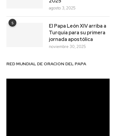
2025
agosto 3, 2025
5
El Papa León XIV arriba a
Turquía para su primera
jornada apostólica
noviembre 30, 2025
RED MUNDIAL DE ORACION DEL PAPA