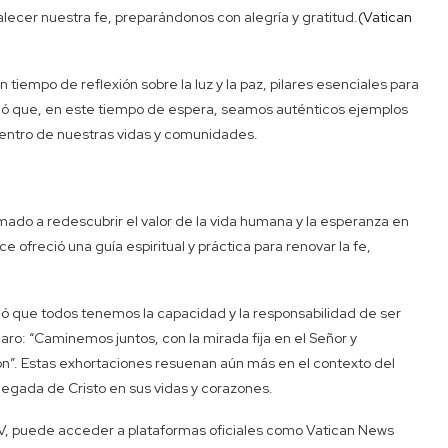
alecer nuestra fe, preparándonos con alegría y gratitud.
(Vatican
un tiempo de reflexión sobre la luz y la paz, pilares esenciales para
 pidió que, en este tiempo de espera, seamos auténticos ejemplos
 centro de nuestras vidas y comunidades.
amado a redescubrir el valor de la vida humana y la esperanza en
ce ofreció una guía espiritual y práctica para renovar la fe,
rdó que todos tenemos la capacidad y la responsabilidad de ser
aro: “Caminemos juntos, con la mirada fija en el Señor y
”. Estas exhortaciones resuenan aún más en el contexto del
 llegada de Cristo en sus vidas y corazones.
IV, puede acceder a plataformas oficiales como Vatican News