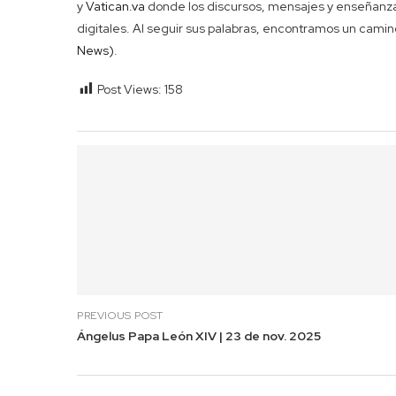
y
Vatican.va
donde los discursos, mensajes y enseñanzas
digitales. Al seguir sus palabras, encontramos un camino
News)
.
Post Views:
158
PREVIOUS POST
Ángelus Papa León XIV | 23 de nov. 2025