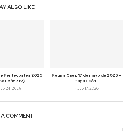
AY ALSO LIKE
de Pentecostés 2026
Regina Caeli, 17 de mayo de 2026 –
pa León XIV)
Papa León...
yo 24, 2026
mayo 17, 2026
E A COMMENT