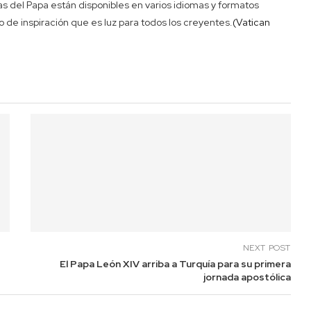
 del Papa están disponibles en varios idiomas y formatos
 de inspiración que es luz para todos los creyentes.
(Vatican
NEXT POST
El Papa León XIV arriba a Turquía para su primera
jornada apostólica