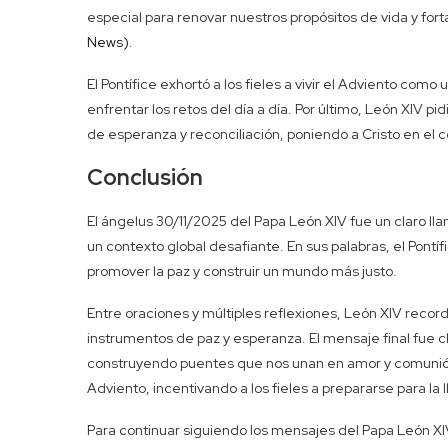
especial para renovar nuestros propósitos de vida y fort
News)
.
El Pontífice exhortó a los fieles a vivir el Adviento como 
enfrentar los retos del día a día. Por último, León XIV
de esperanza y reconciliación, poniendo a Cristo en el
Conclusión
El ángelus 30/11/2025 del Papa León XIV fue un claro ll
un contexto global desafiante. En sus palabras, el Pontífi
promover la paz y construir un mundo más justo.
Entre oraciones y múltiples reflexiones, León XIV reco
instrumentos de paz y esperanza. El mensaje final fue cl
construyendo puentes que nos unan en amor y comunión
Adviento, incentivando a los fieles a prepararse para la
Para continuar siguiendo los mensajes del Papa León X