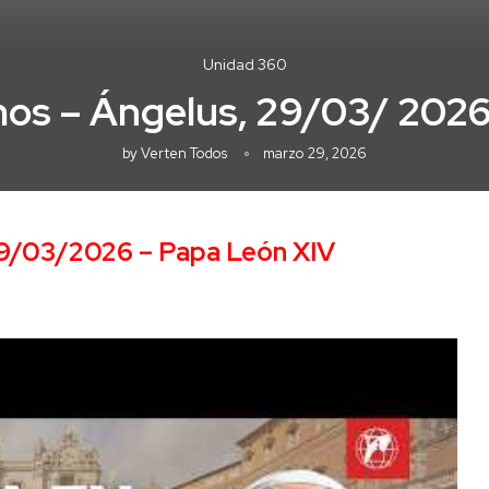
Unidad 360
s – Ángelus, 29/03/ 2026
by
Verten Todos
marzo 29, 2026
9/03/2026 – Papa León XIV