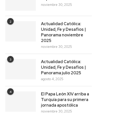
noviembre 30, 2025
2
Actualidad Católica:
Unidad, Fe y Desafíos |
Panorama noviembre
2025
noviembre 30, 2025
3
Actualidad Católica:
Unidad, Fe y Desafíos |
Panorama julio 2025
agosto 4, 2025
4
El Papa León XIV arriba a
Turquía para su primera
jornada apostólica
noviembre 30, 2025