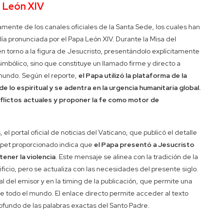
a León XIV
mente de los canales oficiales de la Santa Sede, los cuales han
ía pronunciada por el Papa León XIV. Durante la Misa del
n torno a la figura de Jesucristo, presentándolo explícitamente
imbólico, sino que constituye un llamado firme y directo a
 mundo. Según el reporte,
el Papa utilizó la plataforma de la
e lo espiritual y se adentra en la urgencia humanitaria global.
onflictos actuales y proponer la fe como motor de
l portal oficial de noticias del Vaticano, que publicó el detalle
ppet proporcionado indica que
el Papa presentó a Jesucristo
tener la violencia
. Este mensaje se alinea con la tradición de la
icio, pero se actualiza con las necesidades del presente siglo.
al del emisor y en la timing de la publicación, que permite una
e todo el mundo. El enlace directo permite acceder al texto
rofundo de las palabras exactas del Santo Padre.