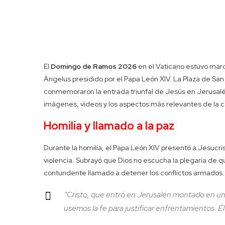
El
Domingo de Ramos 2026
en el Vaticano estuvo mar
Ángelus presidido por el Papa León XIV. La Plaza de San
conmemoraron la entrada triunfal de Jesús en Jerusalén 
imágenes, videos y los aspectos más relevantes de la c
Homilía y llamado a la paz
Durante la homilía, el Papa León XIV presentó a Jesucr
violencia. Subrayó que Dios no escucha la plegaria de q
contundente llamado a detener los conflictos armados.
“Cristo, que entró en Jerusalén montado en un 
usemos la fe para justificar enfrentamientos. Él