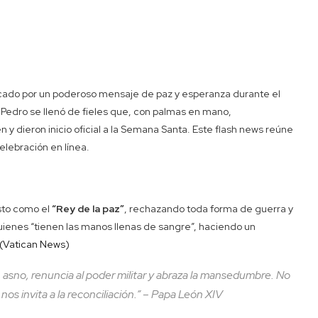
cado por un poderoso mensaje de paz y esperanza durante el
 Pedro se llenó de fieles que, con palmas en mano,
y dieron inicio oficial a la Semana Santa. Este flash news reúne
elebración en línea.
isto como el
“Rey de la paz”
, rechazando toda forma de guerra y
uienes “tienen las manos llenas de sangre”, haciendo un
(Vatican News)
asno, renuncia al poder militar y abraza la mansedumbre. No
 nos invita a la reconciliación.” – Papa León XIV