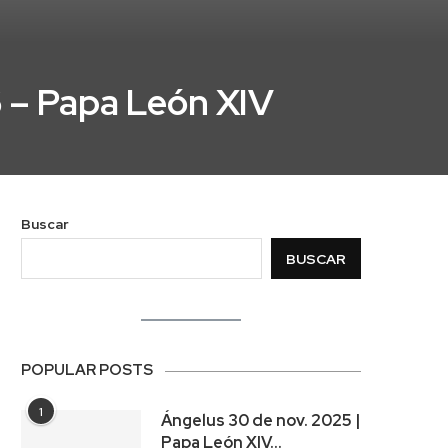
 – Papa León XIV
Buscar
BUSCAR
POPULAR POSTS
1
Ángelus 30 de nov. 2025 |
Papa León XIV…