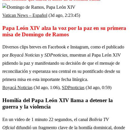
Vatican News – Español
(3d ago, 2:23:45)
Papa León XIV alza la voz por la paz en su primera
misa de Domingo de Ramos
Diversos clips breves en Facebook e Instagram, como el publicado
por
Boyacá Noticias
y
SDPnoticias
, muestran al Papa León XIV
pidiendo la paz y manifestando su decisión de que el mensaje de
reconciliación y esperanza sea central en su pontificado desde su
primera misa en esta importante fecha litúrgica.
Boyacá Noticias
(3d ago, 1:06),
SDPnoticias
(3d ago, 0:59)
Homilía del Papa León XIV llama a detener la
guerra y la violencia
En un video de 1 minuto 22 segundos, el canal
Bolivia TV
Oficial
difundió un fragmento clave de la homilía dominical, donde