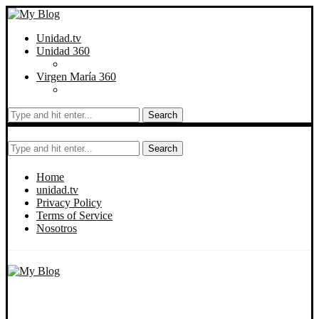
Unidad.tv
Unidad 360
Virgen María 360
Search
Search
Home
unidad.tv
Privacy Policy
Terms of Service
Nosotros