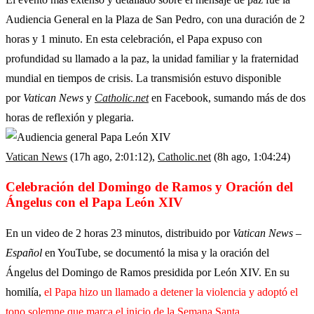
Audiencia General en la Plaza de San Pedro, con una duración de 2
horas y 1 minuto. En esta celebración, el Papa expuso con
profundidad su llamado a la paz, la unidad familiar y la fraternidad
mundial en tiempos de crisis. La transmisión estuvo disponible
por
Vatican News
y
Catholic.net
en Facebook, sumando más de dos
horas de reflexión y plegaria.
Vatican News
(17h ago, 2:01:12),
Catholic.net
(8h ago, 1:04:24)
Celebración del Domingo de Ramos y Oración del
Ángelus con el Papa León XIV
En un video de 2 horas 23 minutos, distribuido por
Vatican News –
Español
en YouTube, se documentó la misa y la oración del
Ángelus del Domingo de Ramos presidida por León XIV. En su
homilía,
el Papa hizo un llamado a detener la violencia y adoptó el
tono solemne que marca el inicio de la Semana Santa
.