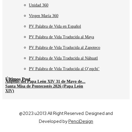
Unidad 360
Virgen María 360
PV Palabra de Vida en Español
PV Palabra de Vida Traducida al Maya
PV Palabra de Vida Traducida al Zapoteco
PV Palabra de Vida Traducida al Náhuatl
PV Palabra de Vida Traducida al Q’eqchi’
Últimos Post
Ángelus del Papa León XIV 31 de Mayo de...
Santa Misa de Pentecostés 2026 (Papa León
XIV)
@2023 u2013 All Right Reserved. Designed and
Developed by
PenciDesign