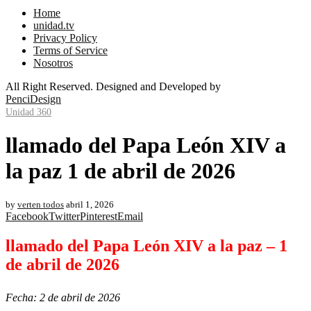
Home
unidad.tv
Privacy Policy
Terms of Service
Nosotros
All Right Reserved. Designed and Developed by
PenciDesign
Unidad 360
llamado del Papa León XIV a
la paz 1 de abril de 2026
by
verten todos
abril 1, 2026
Facebook
Twitter
Pinterest
Email
llamado del Papa León XIV a la paz – 1
de abril de 2026
Fecha: 2 de abril de 2026