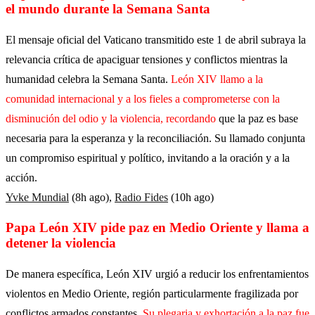
el mundo durante la Semana Santa
El mensaje oficial del Vaticano transmitido este 1 de abril subraya la
relevancia crítica de apaciguar tensiones y conflictos mientras la
humanidad celebra la Semana Santa.
León XIV llamo a la
comunidad internacional y a los fieles a comprometerse con la
disminución del odio y la violencia, recordando
que la paz es base
necesaria para la esperanza y la reconciliación. Su llamado conjunta
un compromiso espiritual y político, invitando a la oración y a la
acción.
Yvke Mundial
(8h ago),
Radio Fides
(10h ago)
Papa León XIV pide paz en Medio Oriente y llama a
detener la violencia
De manera específica, León XIV urgió a reducir los enfrentamientos
violentos en Medio Oriente, región particularmente fragilizada por
conflictos armados constantes.
Su plegaria y exhortación a la paz fue